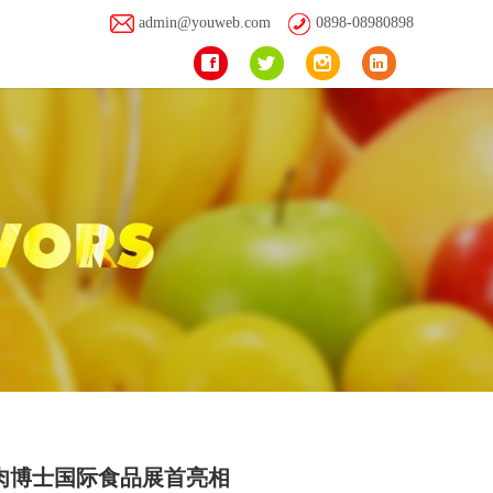
admin@youweb.com
0898-08980898
肉博士国际食品展首亮相