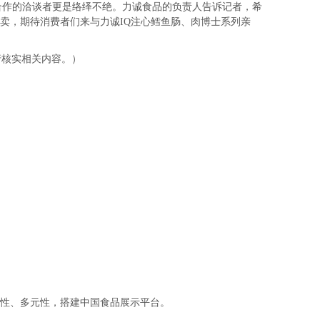
作的洽谈者更是络绎不绝。力诚食品的负责人告诉记者，希
卖，期待消费者们来与力诚IQ注心鳕鱼肠、肉博士系列亲
核实相关内容。）
性、多元性，搭建中国食品展示平台。