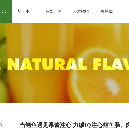
展示
新闻中心
在线订单
人才招聘
联系我们
当鳕鱼遇见果酱注心 力诚IQ注心鳕鱼肠、