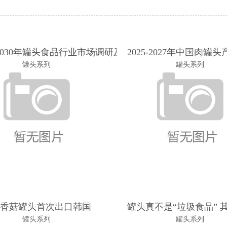
5-2030年罐头食品行业市场调研及投资前景展望研究报
2025-2027年中国肉罐
罐头系列
罐头系列
日餐桌指南④
曲香菇罐头首次出口韩国
罐头真不是“垃圾食品” 
罐头系列
罐头系列