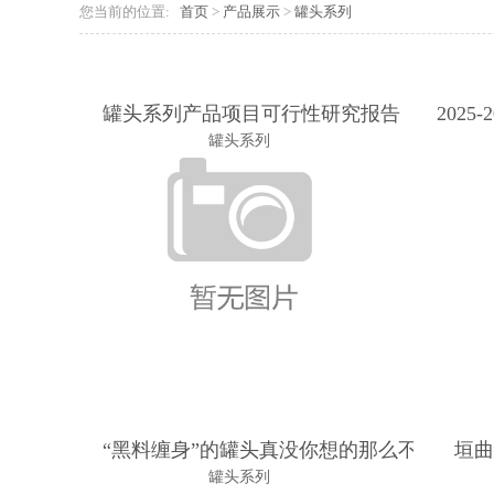
您当前的位置:
首页
>
产品展示
>
罐头系列
罐头系列产品项目可行性研究报告
202
罐头系列
“黑料缠身”的罐头真没你想的那么不健康 夏
垣
罐头系列