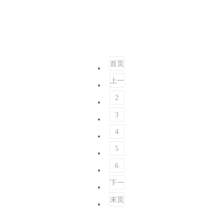
首页
上一
页
2
3
4
5
6
下一
页
末页