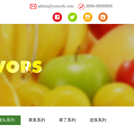
admin@youweb.com
0898-08980898
罐头系列
果浆系列
果丁系列
龙珠系列