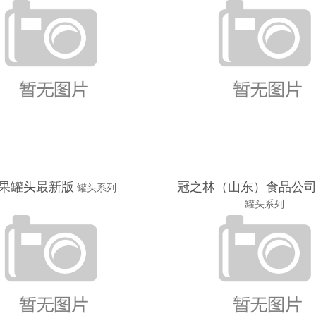
果罐头最新版
冠之林（山东）食品公
罐头系列
罐头系列