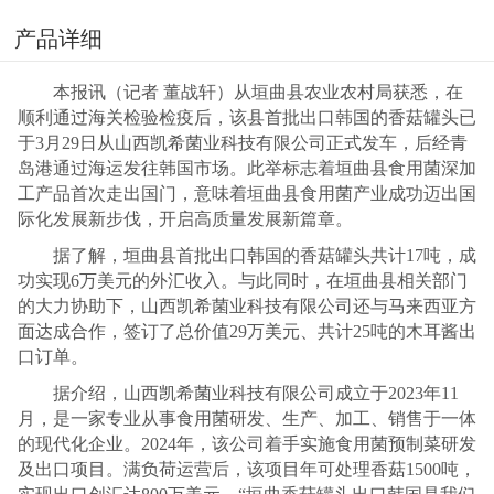
产品详细
本报讯（记者 董战轩）从垣曲县农业农村局获悉，在
顺利通过海关检验检疫后，该县首批出口韩国的香菇罐头已
于3月29日从山西凯希菌业科技有限公司正式发车，后经青
岛港通过海运发往韩国市场。此举标志着垣曲县食用菌深加
工产品首次走出国门，意味着垣曲县食用菌产业成功迈出国
际化发展新步伐，开启高质量发展新篇章。
据了解，垣曲县首批出口韩国的香菇罐头共计17吨，成
功实现6万美元的外汇收入。与此同时，在垣曲县相关部门
的大力协助下，山西凯希菌业科技有限公司还与马来西亚方
面达成合作，签订了总价值29万美元、共计25吨的木耳酱出
口订单。
据介绍，山西凯希菌业科技有限公司成立于2023年11
月，是一家专业从事食用菌研发、生产、加工、销售于一体
的现代化企业。2024年，该公司着手实施食用菌预制菜研发
及出口项目。满负荷运营后，该项目年可处理香菇1500吨，