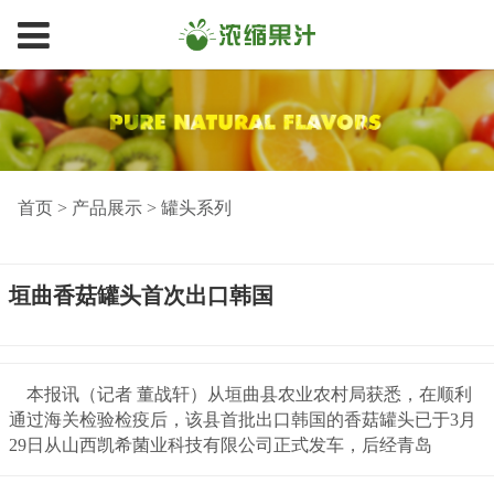
首页
>
产品展示
>
罐头系列
垣曲香菇罐头首次出口韩国
本报讯（记者 董战轩）从垣曲县农业农村局获悉，在顺利
通过海关检验检疫后，该县首批出口韩国的香菇罐头已于3月
29日从山西凯希菌业科技有限公司正式发车，后经青岛